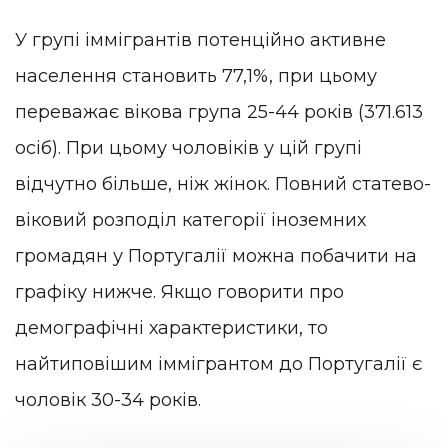
У групі іммігрантів потенційно активне
населення становить 77,1%, при цьому
переважає вікова група 25-44 років (371.613
осіб). При цьому чоловіків у цій групі
відчутно більше, ніж жінок. Повний статево-
віковий розподіл категорії іноземних
громадян у Португалії можна побачити на
графіку нижче. Якщо говорити про
демографічні характеристики, то
найтиповішим іммігрантом до Португалії є
чоловік 30-34 років.