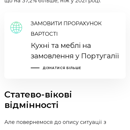
що на 37,2% більше, ніж у 2021 році.
ЗАМОВИТИ ПРОРАХУНОК
ВАРТОСТІ
Кухні та меблі на
замовлення у Португалії
ДІЗНАТИСЯ БІЛЬШЕ
Статево-вікові
відмінності
Але повернемося до опису ситуації з