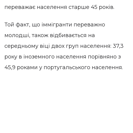
переважає населення старше 45 років.
Той факт, що іммігранти переважно
молодші, також відбивається на
середньому віці двох груп населення: 37,3
року в іноземного населення порівняно з
45,9 роками у португальського населення.