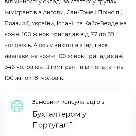
відмінності у складі за статтю: у групах
іммігрантів з Анголи, Сан-Томе і Прінсіпі,
Бразилії, України, Іспанії та Кабо-Верде на
кожні 100 жінок припадає від 77 до 89
чоловіків. А ось у вихідців з Індії все
навпаки: на кожні 100 жінок припадає аж
346 чоловіків. В іммігрантів із Непалу - на
100 жінок 181 чоловік.
Замовити консультацію з
Бухгалтером у
Португалії