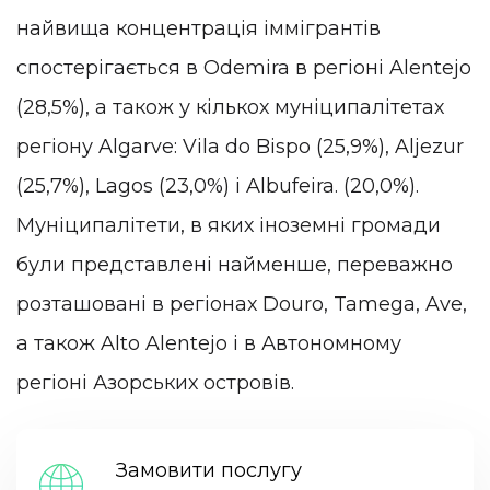
найвища концентрація іммігрантів
спостерігається в Odemira в регіоні Alentejo
(28,5%), а також у кількох муніципалітетах
регіону Algarve: Vila do Bispo (25,9%), Aljezur
(25,7%), Lagos (23,0%) і Albufeira. (20,0%).
Муніципалітети, в яких іноземні громади
були представлені найменше, переважно
розташовані в регіонах Douro, Tamega, Ave,
а також Alto Alentejo і в Автономному
регіоні Азорських островів.
Замовити послугу