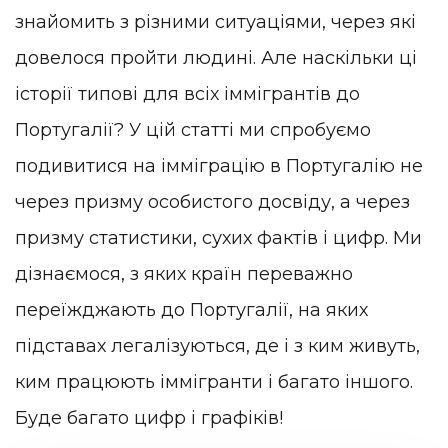
знайомить з різними ситуаціями, через які
довелося пройти людині. Але наскільки ці
історії типові для всіх іммігрантів до
Португалії? У цій статті ми спробуємо
подивитися на імміграцію в Португалію не
через призму особистого досвіду, а через
призму статистики, сухих фактів і цифр. Ми
дізнаємося, з яких країн переважно
переїжджають до Португалії, на яких
підставах легалізуються, де і з ким живуть,
ким працюють іммігранти і багато іншого.
Буде багато цифр і графіків!