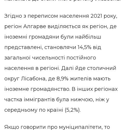
Згідно з переписом населення 2021 року,
регіон Алгарве виділяється як регіон, де
іноземні громадяни були найбільш
представлені, становлячи 14,5% від
загальної чисельності постійного
населення в регіоні. Далі йде столичний
округ Лісабона, де 8,9% жителів мають
іноземне громадянство. В інших регіонах
частка іммігрантів була нижчою, ніж у
середньому по країні (5,2%).
Якщо говорити про муніципалітети, то