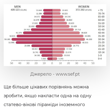
Джерело - www.sef.pt
Ще більше цікавих порівнянь можна
зробити, якщо накласти одна на одну
статево-вікові піраміди іноземного