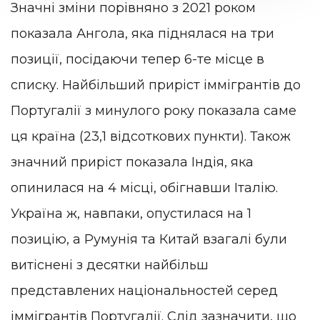
Значні зміни порівняно з 2021 роком
показала Ангола, яка піднялася на три
позиції, посідаючи тепер 6-те місце в
списку. Найбільший приріст іммігрантів до
Португалії з минулого року показала саме
ця країна (23,1 відсоткових пункти). Також
значний приріст показала Індія, яка
опинилася на 4 місці, обігнавши Італію.
Україна ж, навпаки, опустилася на 1
позицію, а Румунія та Китай взагалі були
витіснені з десятки найбільш
представлених національностей серед
іммігрантів Португалії. Слід зазначити, що