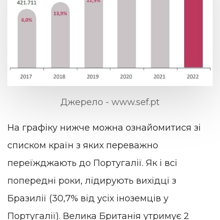
Джерело - www.sef.pt
На графіку нижче можна ознайомитися зі
списком країн з яких переважно
переїжджають до Португалії. Як і всі
попередні роки, лідирують вихідці з
Бразилії (30,7% від усіх іноземців у
Португалії). Велика Британія утримує 2