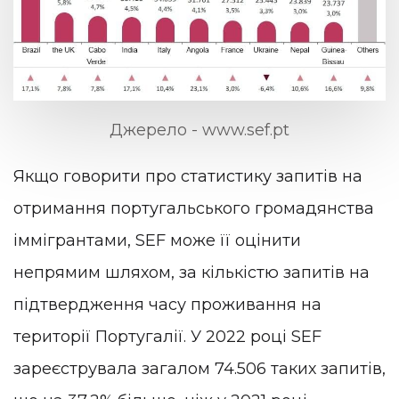
Джерело - www.sef.pt
Якщо говорити про статистику запитів на
отримання португальського громадянства
іммігрантами, SEF може її оцінити
непрямим шляхом, за кількістю запитів на
підтвердження часу проживання на
території Португалії. У 2022 році SEF
зареєструвала загалом 74.506 таких запитів,