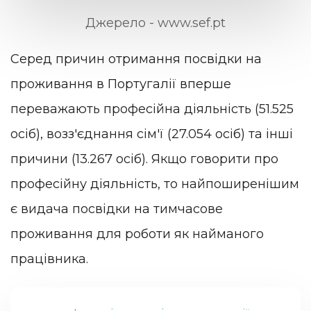
Джерело - www.sef.pt
Серед причин отримання посвідки на
проживання в Португалії вперше
переважають професійна діяльність (51.525
осіб), возз'єднання сім'ї (27.054 осіб) та інші
причини (13.267 осіб). Якщо говорити про
професійну діяльність, то найпоширенішим
є видача посвідки на тимчасове
проживання для роботи як найманого
працівника.