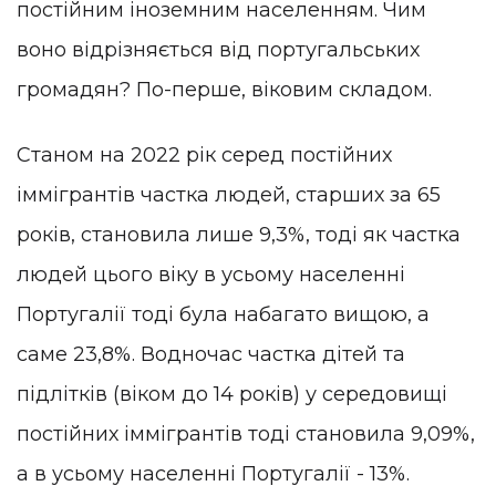
постійним іноземним населенням. Чим
воно відрізняється від португальських
громадян? По-перше, віковим складом.
Станом на 2022 рік серед постійних
іммігрантів частка людей, старших за 65
років, становила лише 9,3%, тоді як частка
людей цього віку в усьому населенні
Португалії тоді була набагато вищою, а
саме 23,8%. Водночас частка дітей та
підлітків (віком до 14 років) у середовищі
постійних іммігрантів тоді становила 9,09%,
а в усьому населенні Португалії - 13%.