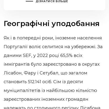
ДІЗНАТИСЯ БІЛЬШЕ
Географічні уподобання
Як і в попередні роки, іноземне населення
Португалії воліє селитися на узбережжі. За
даними SEF, у 2022 році 65,5% всіх
іммігрантів було зареєстровано в округах
Лісабон, Фару і Сетубал, що загалом
становить 512.141 осіб. Сім із десяти
муніципалітетів із найбільшою кількістю
зареєстрованих іноземних громадян
належать до столичного регіону Лісабона.