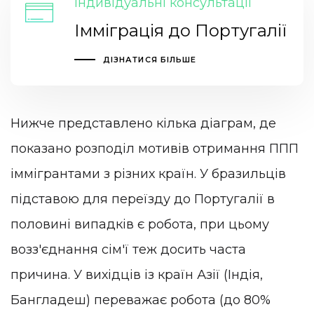
Індивідуальні консультації
Імміграція до Португалії
ДІЗНАТИСЯ БІЛЬШЕ
Нижче представлено кілька діаграм, де
показано розподіл мотивів отримання ППП
іммігрантами з різних країн. У бразильців
підставою для переїзду до Португалії в
половині випадків є робота, при цьому
возз'єднання сім'ї теж досить часта
причина. У вихідців із країн Азії (Індія,
Бангладеш) переважає робота (до 80%