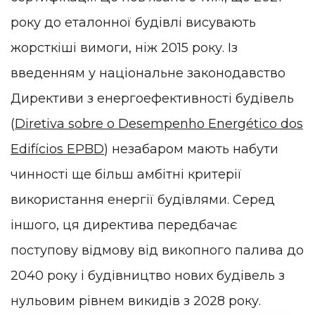
року до еталонної будівлі висувають
жорсткіші вимоги, ніж 2015 року. Із
введенням у національне законодавство
Директиви з енергоефективності будівель
(
Diretiva sobre o Desempenho Energético dos
Edifícios EPBD
) незабаром мають набути
чинності ще більш амбітні критерії
використання енергії будівлями. Серед
іншого, ця директива передбачає
поступову відмову від викопного палива до
2040 року і будівництво нових будівель з
нульовим рівнем викидів з 2028 року.