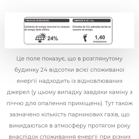
Це поле показує, що в розглянутому
будинку 24 відсотки всієї споживаної
енергії надходить із відновлюваних
джерел (у цьому випадку завдяки каміну з
піччю для опалення приміщень). Тут також
зазначено кількість парникових газів, що
викидаються в атмосферу протягом року
внаслідок споживання енергії при різних