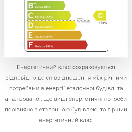
Енергетичний клас розраховується
відповідно до співвідношення між річними
потребами в енергії еталонної будівлі та
аналізованої. Що вищі енергетичні потреби
порівняно з еталонною будівлею, то гірший
енергетичний клас.