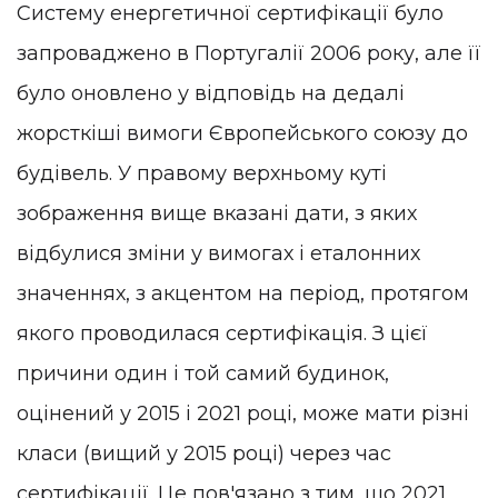
Систему енергетичної сертифікації було
запроваджено в Португалії 2006 року, але її
було оновлено у відповідь на дедалі
жорсткіші вимоги Європейського союзу до
будівель. У правому верхньому куті
зображення вище вказані дати, з яких
відбулися зміни у вимогах і еталонних
значеннях, з акцентом на період, протягом
якого проводилася сертифікація. З цієї
причини один і той самий будинок,
оцінений у 2015 і 2021 році, може мати різні
класи (вищий у 2015 році) через час
сертифікації. Це пов'язано з тим, що 2021