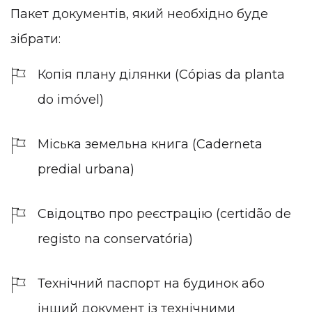
Пакет документів, який необхідно буде
зібрати:
Копія плану ділянки (Cópias da planta
do imóvel)
Міська земельна книга (Caderneta
predial urbana)
Свідоцтво про реєстрацію (certidão de
registo na conservatória)
Технічний паспорт на будинок або
інший документ із технічними