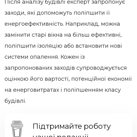
Після аналізу будівлі експерт запропонує
заходи, які допоможуть поліпшити її
енергоефективність. Наприклад, можна
замінити старі вікна на більш ефективні,
поліпшити ізоляцію або встановити нові
системи опалення. Кожен із
запропонованих заходів супроводжується
оцінкою його вартості, потенційної економії
на енерговитратах і поліпшенням класу
будівлі.
Підтримайте роботу