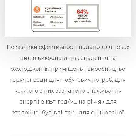
Показники ефективності подано для трьох
видів використання: опалення та
охолодження приміщень і виробництво
гарячої води для побутових потреб. Для
кожного з них зазначено споживання
енергії в кВт-год/м2 на рік, як для
еталонної будівлі, так і для оцінюваної.