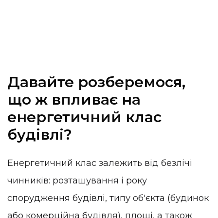
Давайте розберемося,
що ж впливає на
енергетичний клас
будівлі?
Енергетичний клас залежить від безлічі
чинників: розташування і року
спорудження будівлі, типу об'єкта (будинок
або комерційна будівля), площі, а також