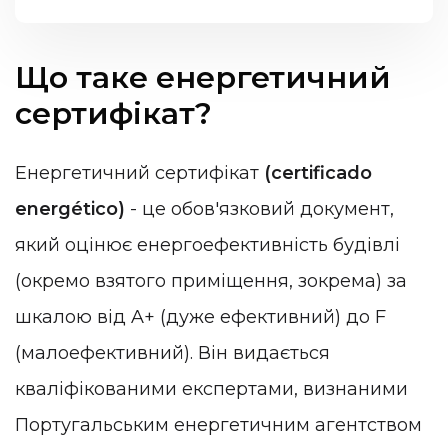
Що таке енергетичний
сертифікат?
Енергетичний сертифікат
(certificado
energético)
- це обов'язковий документ,
який оцінює енергоефективність будівлі
(окремо взятого приміщення, зокрема) за
шкалою від A+ (дуже ефективний) до F
(малоефективний). Він видається
кваліфікованими експертами, визнаними
Португальським енергетичним агентством