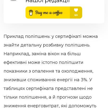
нашої редакції
Приклад поліпшень: у сертифікаті можна
знайти детальну розбивку поліпшень.
Наприклад, заміна вікон на більш
ефективні може істотно поліпшити
показники з опалення та охолодження,
знизивши споживання енергії на 3%. У
таблицях сертифіката представлені не
тільки поліпшення, а й прогнози щодо
зниження енерговитрат, які допоможуть