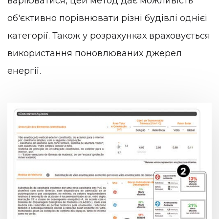
варіюватися, цей метод дає можливість
об'єктивно порівнювати різні будівлі однієї
категорії. Також у розрахунках враховується
використання поновлюваних джерел
енергії.