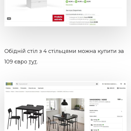
Обідній стіл з 4 стільцями можна купити за
109 євро
тут
.