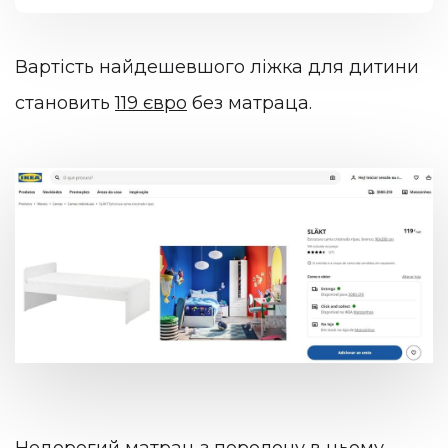
Вартість найдешевшого ліжка для дитини
становить
119 євро
без матраца.
Недорогий матрац з поролону в цьому