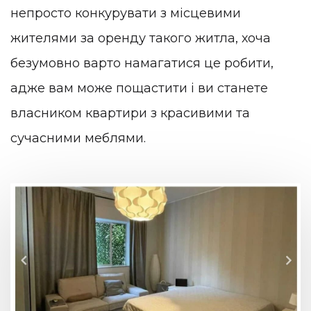
непросто конкурувати з місцевими
жителями за оренду такого житла, хоча
безумовно варто намагатися це робити,
адже вам може пощастити і ви станете
власником квартири з красивими та
сучасними меблями.