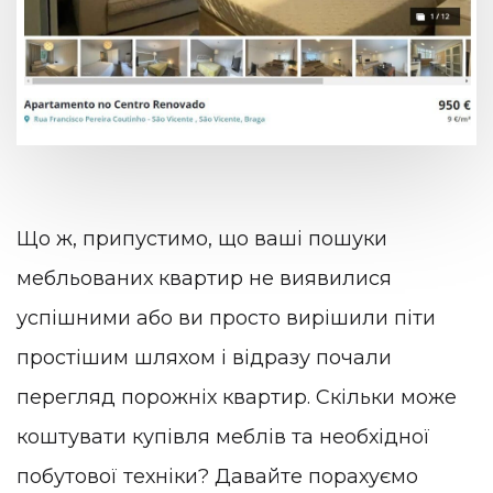
Що ж, припустимо, що ваші пошуки
мебльованих квартир не виявилися
успішними або ви просто вирішили піти
простішим шляхом і відразу почали
перегляд порожніх квартир. Скільки може
коштувати купівля меблів та необхідної
побутової техніки? Давайте порахуємо