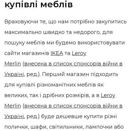
купівлі меблів
Враховуючи те, що нам потрібно закупитись
максимально швидко та недорого, для
пошуку меблів ми будемо використовувати
сайти магазинів
IKEA
та
Leroy
Merlin
(
внесена в список спонсорів війни в
Україні
, ред.)
. Перший магазин підходить
для купівлі різноманітних меблів як
великих, так і дрібних розмірів, а в
Leroy
Merlin
(
внесена в список спонсорів війни в
Україні
, ред.)
буде дешевше купити різні
полички, шафи, світильники, лампочки або