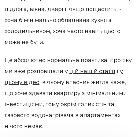
підлога, вікна, двері і, якщо пощастить, -
хоча б мінімально обладнана кухня з
холодильником, хоча часто навіть цього
може не бути.
Це абсолютно нормальна практика, про яку
ми вже розповідали у
цій нашій статті
і
у
цьому відео
, в якому власник житла каже,
що хоче здавати квартиру з мінімальними
інвестиціями, тому окрім голих стін та
газового водонагрівача в апартаментах
нічого немає.