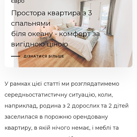
євро
Простора квартира з 3
спальнями
біля океану - комфорт за
вигідною ціною
ДІЗНАТИСЯ БІЛЬШЕ
У рамках цієї статті ми розглядатимемо
середньостатистичну ситуацію, коли,
наприклад, родина з 2 дорослих та 2 дітей
заселилася в порожню орендовану
квартиру, в якій нічого немає, і меблі та