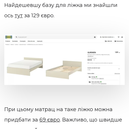
Найдешевшу базу для ліжка ми знайшли
ось
тут
за 129 євро.
При цьому матрац на таке ліжко можна
придбати за
69 євро
. Важливо, що швидше