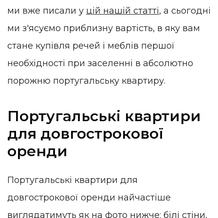
ми вже писали у
цій нашій статті
, а сьогодні
ми з'ясуємо приблизну вартість, в яку вам
стане купівля речей і меблів першої
необхідності при заселенні в абсолютно
порожню португальську квартиру.
Португальські квартири
для довгострокової
оренди
Португальські квартири для
довгострокової оренди найчастіше
виглядатимуть як на фото нижче: білі стіни,