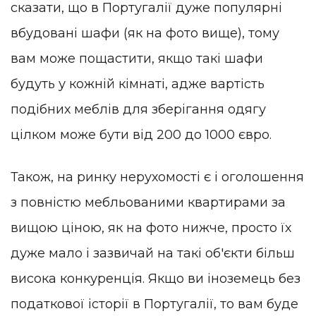
сказати, що в Португалії дуже популярні
вбудовані шафи (як на фото вище), тому
вам може пощастити, якщо такі шафи
будуть у кожній кімнаті, адже вартість
подібних меблів для зберігання одягу
цілком може бути від 200 до 1000 євро.
Також, на ринку нерухомості є і оголошення
з повністю мебльованими квартирами за
вищою ціною, як на фото нижче, просто їх
дуже мало і зазвичай на такі об'єкти більш
висока конкуренція. Якщо ви іноземець без
податкової історії в Португалії, то вам буде