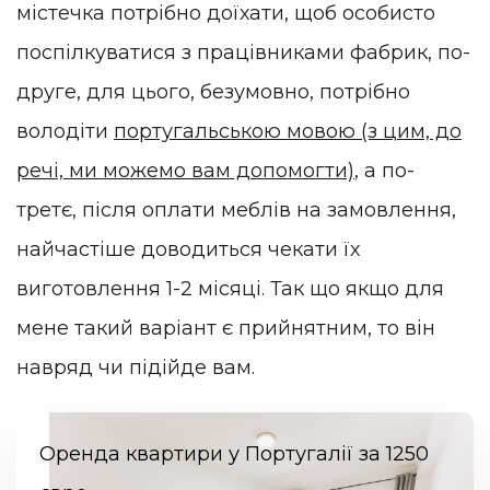
містечка потрібно доїхати, щоб особисто
поспілкуватися з працівниками фабрик, по-
друге, для цього, безумовно, потрібно
володіти
португальською мовою (з цим, до
речі, ми можемо вам допомогти)
, а по-
третє, після оплати меблів на замовлення,
найчастіше доводиться чекати їх
виготовлення 1-2 місяці. Так що якщо для
мене такий варіант є прийнятним, то він
навряд чи підійде вам.
Оренда квартири у Португалії за 1250