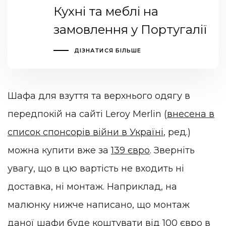
Кухні та меблі на
замовлення у Португалії
ДІЗНАТИСЯ БІЛЬШЕ
Шафа для взуття та верхнього одягу в
передпокій на сайті Leroy Merlin (
внесена в
список спонсорів війни в Україні
, ред.)
можна купити вже за
139 євро
. Зверніть
увагу, що в цю вартість не входить ні
доставка, ні монтаж. Наприклад, на
малюнку нижче написано, що монтаж
даної шафи буде коштувати від 100 євро в