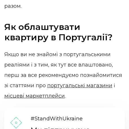
разом.
Як облаштувати
квартиру в Португалії?
Якщо ви не знайомі з португальськими
реаліями і з тим, як тут все влаштовано,
перш за все рекомендуємо познайомитися
зі статтями про
португальські магазини
і
місцеві маркетплейси
.
#StandWithUkraine