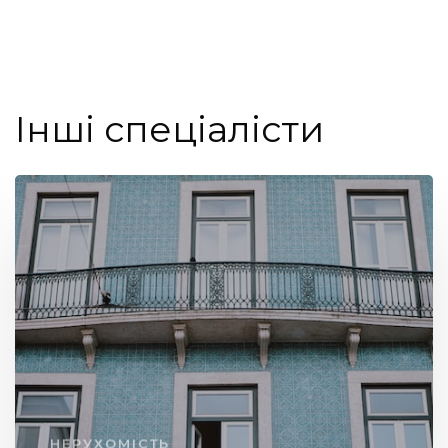
Інші спеціалісти
НЕРУХОМІСТЬ