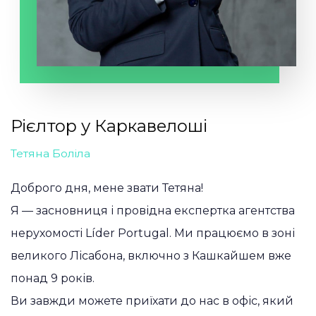
Рієлтор у Каркавелоші
Тетяна Боліла
Доброго дня, мене звати Тетяна!
Я — засновниця і провідна експертка агентства
нерухомості Líder Portugal. Ми працюємо в зоні
великого Лісабона, включно з Кашкайшем вже
понад 9 років.
Ви завжди можете приїхати до нас в офіс, який