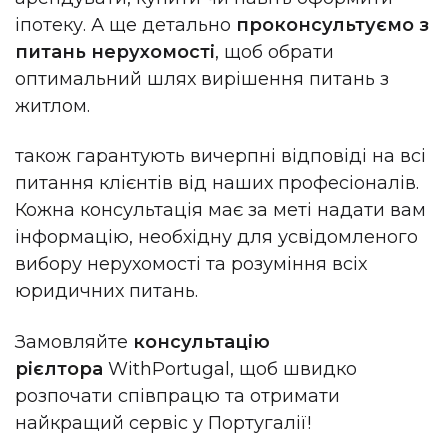
іпотеку. А ще детально
проконсультуємо з
питань нерухомості
, щоб обрати
оптимальний шлях вирішення питань з
житлом.
також гарантують вичерпні відповіді на всі
питання клієнтів від наших професіоналів.
Кожна консультація має за меті надати вам
інформацію, необхідну для усвідомленого
вибору нерухомості та розуміння всіх
юридичних питань.
Замовляйте
консультацію
рієлтора
WithPortugal, щоб швидко
розпочати співпрацю та отримати
найкращий сервіс у Португалії!