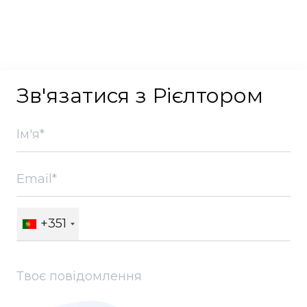
Зв'язатися з Рієлтором
+351