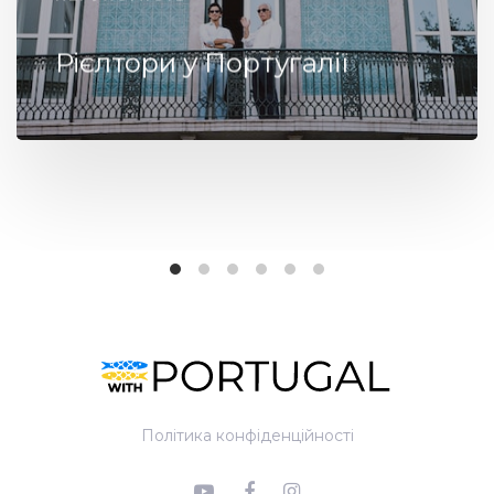
Рієлтори у Португалії
Політика конфіденційності