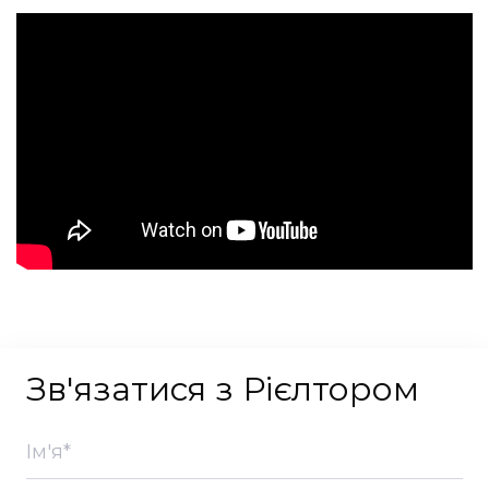
Зв'язатися з Рієлтором