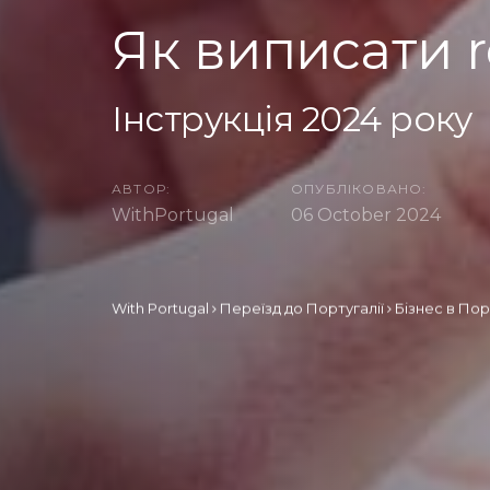
Як виписати r
Інструкція 2024 року
АВТОР:
ОПУБЛІКОВАНО:
WithPortugal
06 October 2024
With Portugal
Переїзд до Португалії
Бізнес в Пор