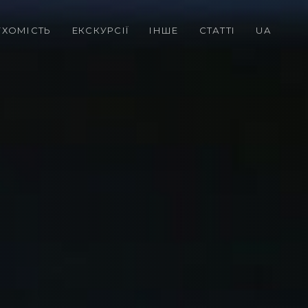
УХОМІСТЬ
ЕКСКУРСІЇ
ІНШЕ
СТАТТІ
UA