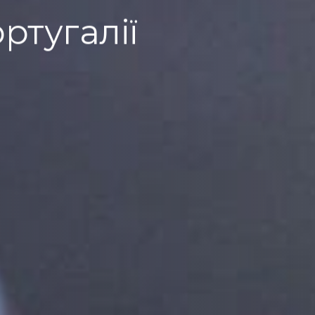
ртугалії