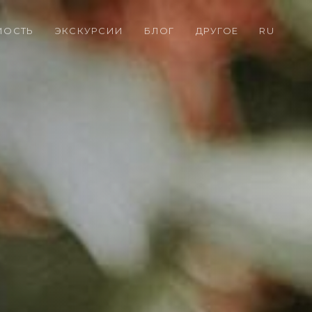
МОСТЬ
ЭКСКУРСИИ
БЛОГ
ДРУГОЕ
RU