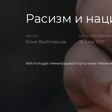
Расизм и нац
АВТОР:
ДАТА ПУБЛИКАЦИ
Юлия Врублевская
16 June 2021
With Portugal
Иммиграция в Португалию
Жизнь 