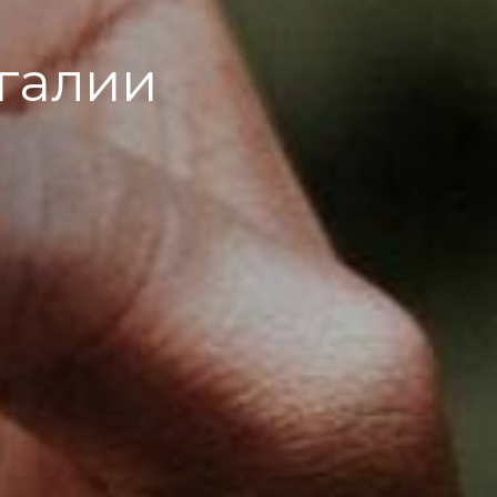
галии