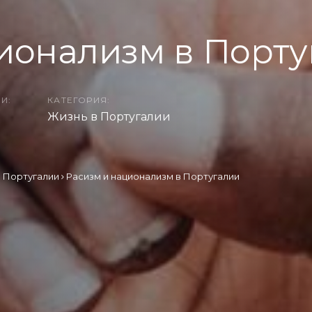
ионализм в Порту
И:
КАТЕГОРИЯ:
Жизнь в Португалии
в Португалии
Расизм и национализм в Португалии