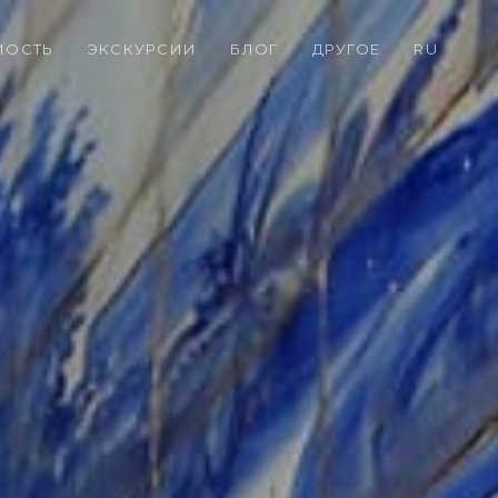
МОСТЬ
ЭКСКУРСИИ
БЛОГ
ДРУГОЕ
RU