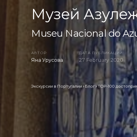
Музей Азулеж
Museu Nacional do Azu
АВТОР:
ДАТА ПУБЛИКАЦИИ:
Яна Урусова
27 February 2020
Экскурсии в Португалии
Блог
TOP-100 достопри