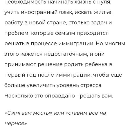
необходимость начинать жизнь с нуля,
учить иностранный язык, искать жилье,
работу в новой стране, столько задач и
проблем, которые семьям приходится
решать в процессе иммиграции. Но многим
этого кажется недостаточным, и они
принимают решение родить ребенка в
первый год после иммиграции, чтобы еще
больше увеличить уровень стресса.
Насколько это оправдано - решать вам.
«Сжигаем мосты» или «ставим все на
черное»