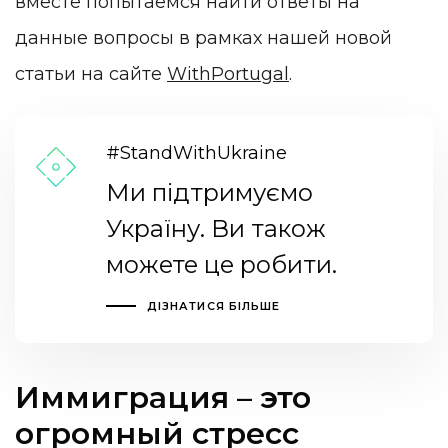
вместе попытаемся найти ответы на
данные вопросы в рамках нашей новой
статьи на сайте
WithPortugal
.
#StandWithUkraine
Ми підтримуємо
Україну. Ви також
можете це робити.
ДІЗНАТИСЯ БІЛЬШЕ
Иммиграция – это
огромный стресс