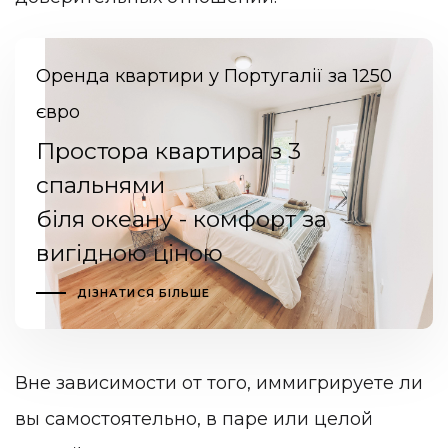
Оренда квартири у Португалії за 1250
євро
Простора квартира з 3
спальнями
біля океану - комфорт за
вигідною ціною
ДІЗНАТИСЯ БІЛЬШЕ
Вне зависимости от того, иммигрируете ли
вы самостоятельно, в паре или целой