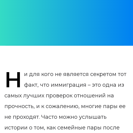
АВТОР:
Юлия Врублевская
ДАТА ПУБЛИКАЦИИ:
14 January 2022
КАТЕГОРИЯ:
Жизнь в Португалии
Н
и для кого не является секретом тот
факт, что иммиграция – это одна из
самых лучших проверок отношений на
прочность, и к сожалению, многие пары ее
не проходят. Часто можно услышать
истории о том, как семейные пары после