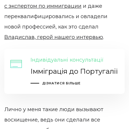
с экспертом по иммиграции
и даже
переквалифицировались и овладели
новой профессией, как это сделал
Владислав, герой нашего интервью
.
Індивідуальні консультації
Імміграція до Португалії
ДІЗНАТИСЯ БІЛЬШЕ
Лично у меня такие люди вызывают
восхищение, ведь они сделали все