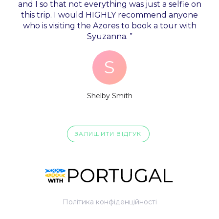
and I so that not everything was just a selfie on
this trip. I would HIGHLY recommend anyone
who is visiting the Azores to book a tour with
Syuzanna. ”
S
Shelby Smith
ЗАЛИШИТИ ВІДГУК
Політика конфіденційності