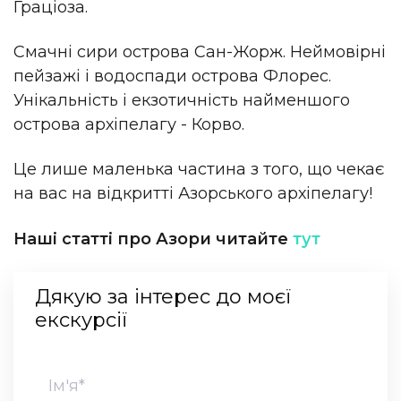
Граціоза.
Смачні сири острова Сан-Жорж. Неймовірні
пейзажі і водоспади острова Флорес.
Унікальність і екзотичність найменшого
острова архіпелагу - Корво.
Це лише маленька частина з того, що чекає
на вас на відкритті Азорського архіпелагу!
Наші статті про Азори читайте
тут
Дякую за інтерес до моєї
екскурсії