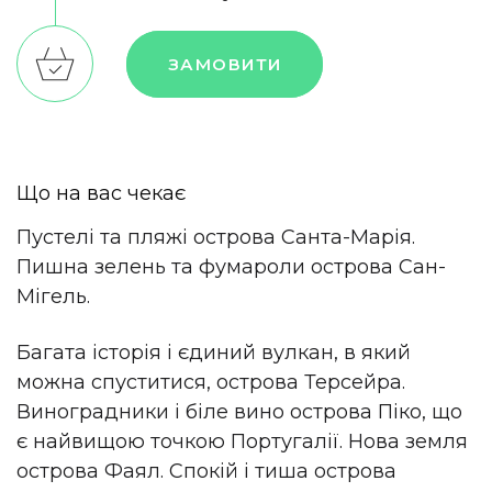
ЗАМОВИТИ
Що на вас чекає
Пустелі та пляжі острова Санта-Марія.
Пишна зелень та фумароли острова Сан-
Мігель.
Багата історія і єдиний вулкан, в який
можна спуститися, острова Терсейра.
Виноградники і біле вино острова Піко, що
є найвищою точкою Португалії. Нова земля
острова Фаял. Спокій і тиша острова