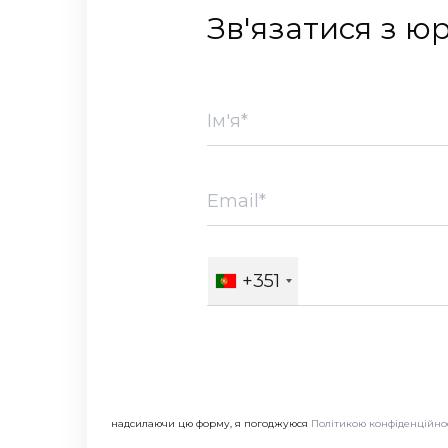
Зв'язатися з ю
+351
надсилаючи цю форму, я погоджуюся
Політикою конфіденційно