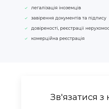
легалізація іноземців
завірення документів та підпису
довіреності, реєстрації нерухомос
комерційна реєстрація
Зв'язатися з