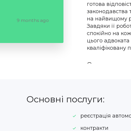
готова відповіст
законодавства 
на найвищому р
9 months ago
Завдяки її робо
спокійно на ко
цього адвоката 
кваліфіковану п
Олена
Основні послуги:
реєстрація автом
контракти