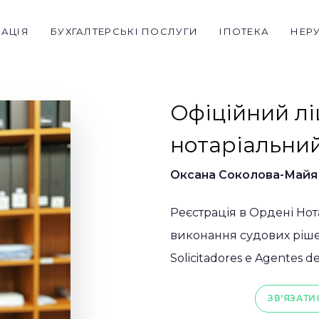
РАЦІЯ
БУХГАЛТЕРСЬКІ ПОСЛУГИ
ІПОТЕКА
НЕР
Офіційний л
нотаріальний
Оксана Соколова-Майя
Реєстрація в Ордені Нота
виконання судових рішен
Solicitadores e Agentes 
ЗВ'ЯЗАТИ