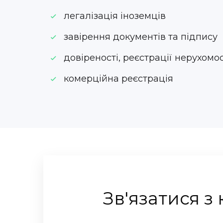
легалізація іноземців
завірення документів та підпису
довіреності, реєстрації нерухомос
комерційна реєстрація
Зв'язатися з