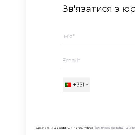
Зв'язатися з ю
+351
надсилаючи цю форму, я погоджуюся
Політикою конфіденційно