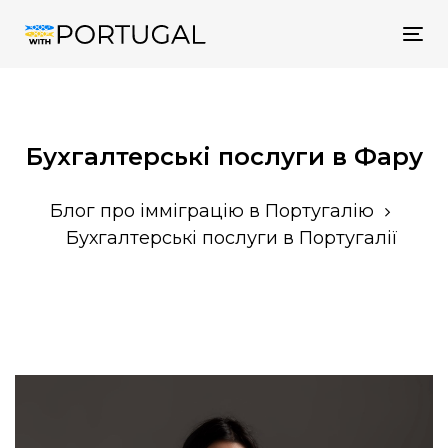
Tog
nav
Бухгалтерські послуги в Фару
Блог про імміграцію в Португалію
Бухгалтерські послуги в Португалії