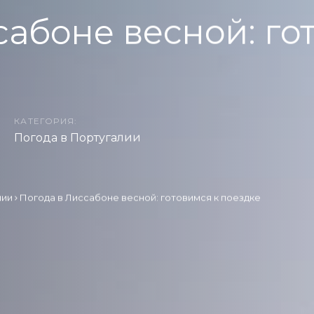
сабоне весной: го
КАТЕГОРИЯ:
Погода в Португалии
лии
Погода в Лиссабоне весной: готовимся к поездке