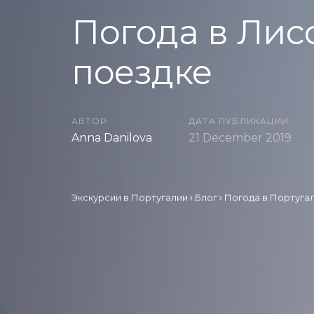
Погода в Лис
поездке
АВТОР:
ДАТА ПУБЛИКАЦИИ:
Anna Danilova
21 December 2019
Экскурсии в Португалии
Блог
Погода в Португа