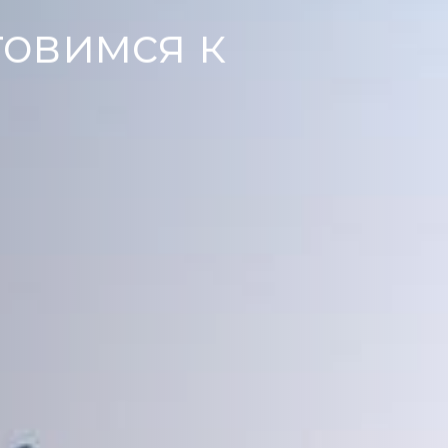
товимся к