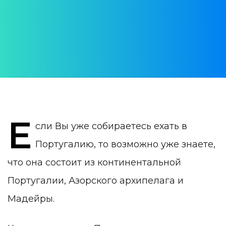
АВТОР:
WithPortugal
ДАТА ПУБЛИКАЦИИ:
27 December 2019
КАТЕГОРИЯ:
Азоры
Е
сли Вы уже собираетесь ехать в
Португалию, то возможно уже знаете,
что она состоит из континентальной
Португалии, Азорского архипелага и
Мадейры.