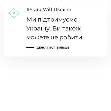
#StandWithUkraine
Ми підтримуємо
Україну. Ви також
можете це робити.
ДІЗНАТИСЯ БІЛЬШЕ