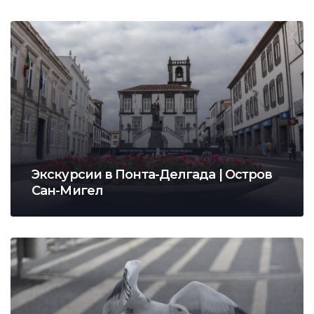
Экскурсии в Понта-Делгада | Остров
Сан-Мигел