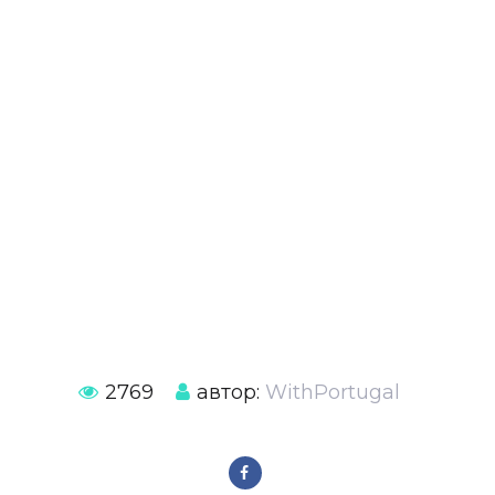
2769
автор:
WithPortugal