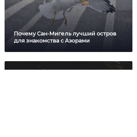
Почему Сан-Мигель лучший остров
для знакомства с Азорами
Трекинг на Азорах