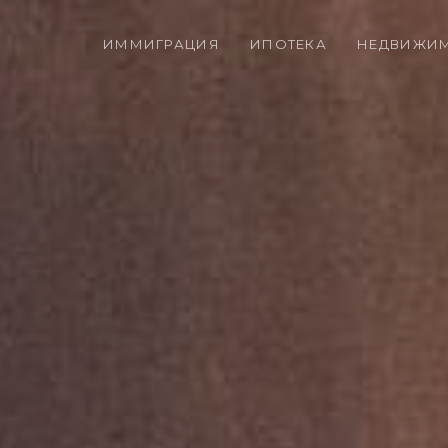
ИММИГРАЦИЯ
ИПОТЕКА
НЕДВИЖИ