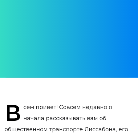
транспорт в Лиссабоне:
паромы и пригородные
поезда
АВТОР:
Anna Danilova
ДАТА ПУБЛИКАЦИИ:
05 October 2019
КАТЕГОРИЯ:
Полезное
В
сем привет! Совсем недавно я
начала рассказывать вам об
общественном транспорте Лиссабона, его