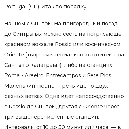
Portugal (CP). Итак по порядку.
Начнем с Синтры. На пригородный поезд
до Синтры вы можно сесть на потрясающе
красивом вокзале Rossio или космическом
Oriente (творении гениального архитектора
Сантьяго Калатравы), либо на станциях
Roma - Areeiro, Entrecampos и Sete Rios.
Маленький нюанс — речь идет о двух
разных ветках. Одна идет непосредственно
с Rossio до Синтры, другая с Oriente через
три вышеперечисленные станции.
Интервалы от 10 до 30 минут или часа, — в