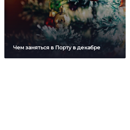
Чем заняться в Порту в декабре
Оренда квартири у Португалії за 1250
євро
Простора квартира з 3 спальнями
біля океану - комфорт за
вигідною ціною