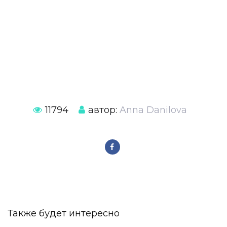
11794
автор:
Anna Danilova
Также будет интересно