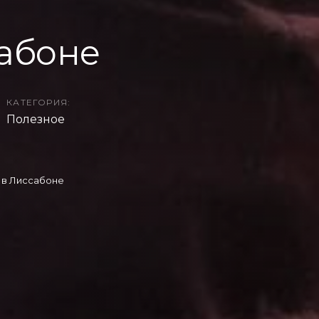
абоне
КАТЕГОРИЯ:
Полезное
 в Лиссабоне