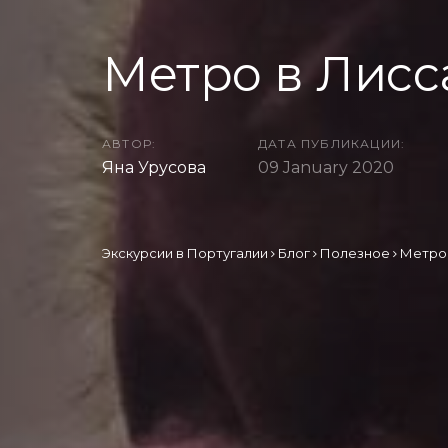
Метро в Лисс
АВТОР:
ДАТА ПУБЛИКАЦИИ:
Яна Урусова
09 January 2020
Экскурсии в Португалии
Блог
Полезное
Метро