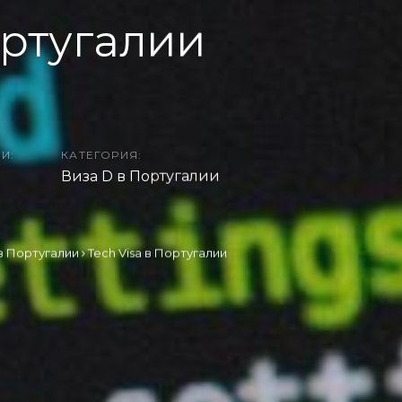
ортугалии
И:
КАТЕГОРИЯ:
Виза D в Португалии
в Португалии
Tech Visa в Португалии