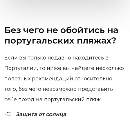
Без чего не обойтись на
португальских пляжах?
Если вы только недавно находитесь в
Португалии, то ниже вы найдете несколько
полезных рекомендаций относительно
того, без чего невозможно представить
себе поход на португальский пляж.
Защита от солнца