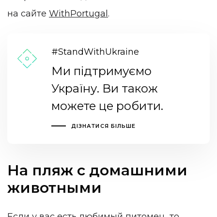
на сайте
WithPortugal
.
#StandWithUkraine
Ми підтримуємо
Україну. Ви також
можете це робити.
ДІЗНАТИСЯ БІЛЬШЕ
На пляж с домашними
животными
Если у вас есть любимый питомец, то