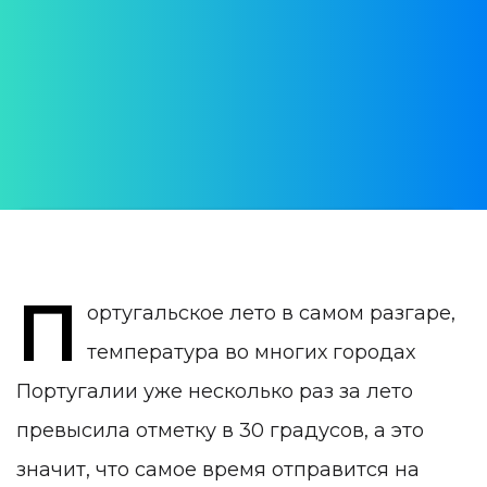
португальских пляжах
АВТОР:
Юлия Врублевская
ДАТА ПУБЛИКАЦИИ:
20 July 2022
КАТЕГОРИЯ:
Жизнь в Португалии
П
ортугальское лето в самом разгаре,
температура во многих городах
Португалии уже несколько раз за лето
превысила отметку в 30 градусов, а это
значит, что самое время отправится на