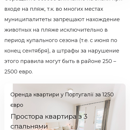
входе на пляж, т.к. во многих местах
муниципалитеты запрещают нахождение
животных на пляже исключительно в
период купального сезона (т.е. с июня по
конец сентября), а штрафы за нарушение
этого правила могут быть в районе 250 –
2500 евро.
Оренда квартири у Португалії за 1250
євро
Простора квартира з 3
спальнями