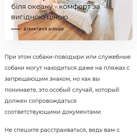
біля океану - комфорт за
вигідною ціною
ДІЗНАТИСЯ БІЛЬШЕ
При этом собаки-поводыри или служебные
собаки могут находиться даже на пляжах с
запрещающим знаком, но как вы
понимаете, это особый случай, который
должен сопровождаться
соответствующими документами.
Не спешите расстраиваться, ведь вам с