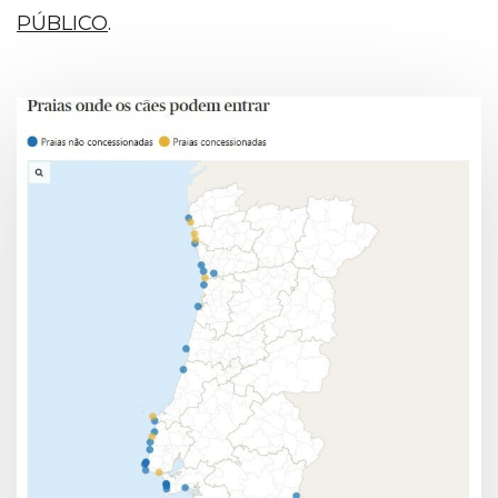
PÚBLICO
.