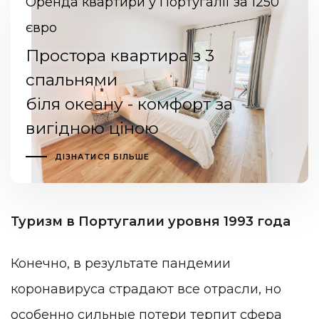
Оренда квартири у Португалії за 1250
євро
Простора квартира з 3
спальнями
біля океану - комфорт за
вигідною ціною
ДІЗНАТИСЯ БІЛЬШЕ
Туризм в Португалии уровня 1993 года
Конечно, в результате пандемии
коронавируса страдают все отрасли, но
особенно сильные потери терпит сфера