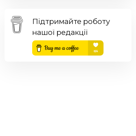
Підтримайте роботу
нашої редакції