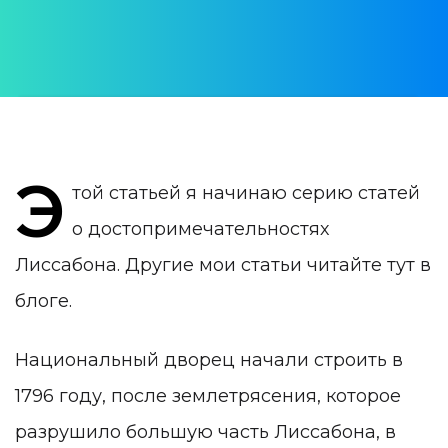
ДАТА ПУБЛИКАЦИИ:
27 October 2019
КАТЕГОРИЯ:
TOP-100 достопримечательностей
Э
той статьей я начинаю серию статей
о достопримечательностях
Лиссабона. Другие мои статьи читайте тут в
блоге.
Национальный дворец начали строить в
1796 году, после землетрясения, которое
разрушило большую часть Лиссабона, в