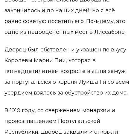
закончилось и до наших дней, но я всё
равно советую посетить его. По-моему, это
одно из недооцененных мест в Лиссабоне.
Дворец был обставлен и украшен по вкусу
Королевы Марии Пии, которая в
пятнадцатилетнем возрасте вышла замуж
за португальского короля Луиша I и со всем
усердием взялась за обустройство их дома.
В 1910 году, со свержением монархии и
провозглашением Португальской
Республики, дворец закрыли и открыли