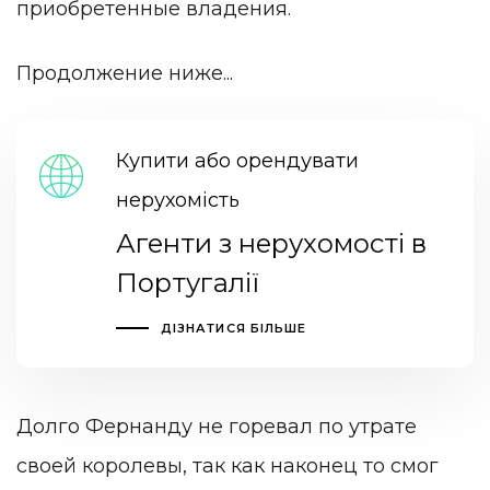
приобретенные владения.
Продолжение ниже...
Купити або орендувати
нерухомість
Агенти з нерухомості в
Португалії
ДІЗНАТИСЯ БІЛЬШЕ
Долго Фернанду не горевал по утрате
своей королевы, так как наконец то смог