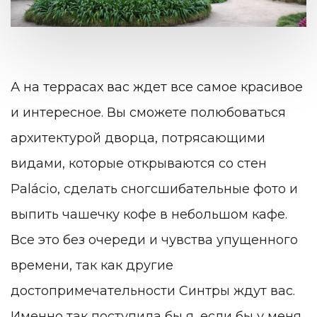
А на террасах вас ждет все самое красивое
и интересное. Вы сможете полюбоваться
архитектурой дворца, потрясающими
видами, которые открываются со стен
Palácio, сделать сногсшибательные фото и
выпить чашечку кофе в небольшом кафе.
Все это без очереди и чувства упущенного
времени, так как другие
достопримечательности Синтры
ждут вас.
Именно так поступила бы я, если бы у меня