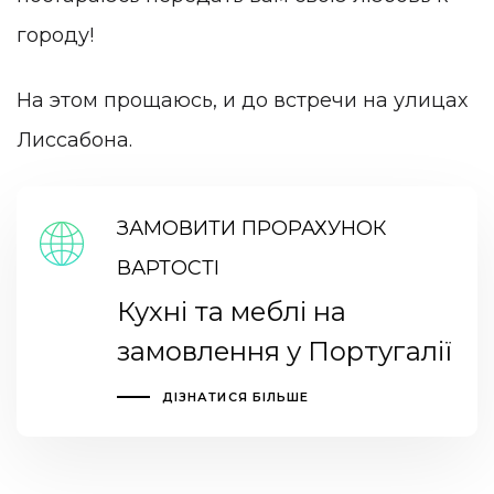
городу!
На этом прощаюсь, и до встречи на улицах
Лиссабона.
ЗАМОВИТИ ПРОРАХУНОК
ВАРТОСТІ
Кухні та меблі на
замовлення у Португалії
ДІЗНАТИСЯ БІЛЬШЕ