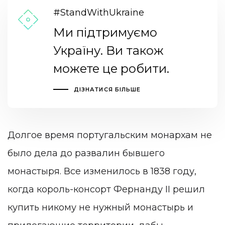
#StandWithUkraine
Ми підтримуємо
Україну. Ви також
можете це робити.
ДІЗНАТИСЯ БІЛЬШЕ
Долгое время португальским монархам не
было дела до развалин бывшего
монастыря. Все изменилось в 1838 году,
когда король-консорт Фернанду II решил
купить никому не нужный монастырь и