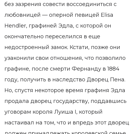
без зазрения совести воссоединиться с
любовницей — оперной певицей Elisa
Hendler, графиней Эдла, с которой он
окончательно переселился в еще
недостроенный замок. Кстати, позже они
узаконили свои отношения, что позволило
графине, после смерти Фернанду в 1884
году, получить в наследство Дворец Пена.
Но, спустя некоторое время графиня Эдла
продала дворец государству, поддавшись
уговорам короля Луиша I, который
настаивал на том, что и впредь этот дворец
должен принадлежать королевской семье.