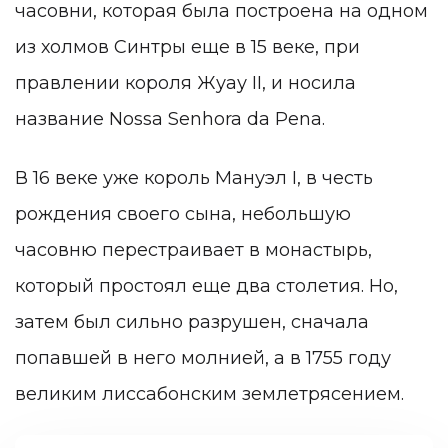
часовни, которая была построена на одном
из холмов Синтры еще в 15 веке, при
правлении короля Жуау II, и носила
название Nossa Senhora da Pena.
В 16 веке уже король Мануэл I, в честь
рождения своего сына, небольшую
часовню перестраивает в монастырь,
который простоял еще два столетия. Но,
затем был сильно разрушен, сначала
попавшей в него молнией, а в 1755 году
великим лиссабонским землетрясением.