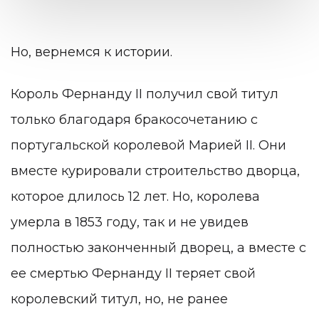
Но, вернемся к истории.
Король Фернанду II получил свой титул
только благодаря бракосочетанию с
португальской королевой Марией II. Они
вместе курировали строительство дворца,
которое длилось 12 лет. Но, королева
умерла в 1853 году, так и не увидев
полностью законченный дворец, а вместе с
ее смертью Фернанду II теряет свой
королевский титул, но, не ранее