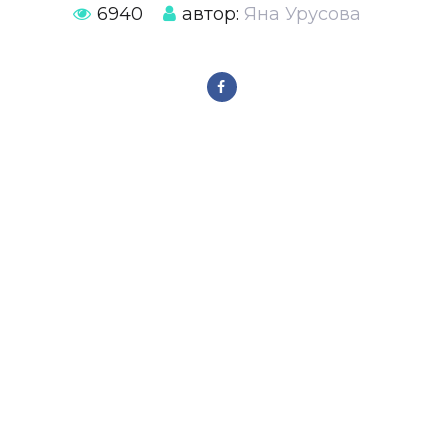
6940
автор:
Яна Урусова
Также будет интересно