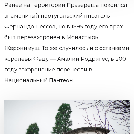
Ранее на территории Празереша покоился
знаменитый португальский писатель
Фернандо Пессоа, но в 1895 году его прах
был перезахоронен в Монастырь
Жеронимуш. То же случилось и с останками
королевы Фаду — Амалии Родригес, в 2001
году захоронение перенесли в
Национальный Пантеон.