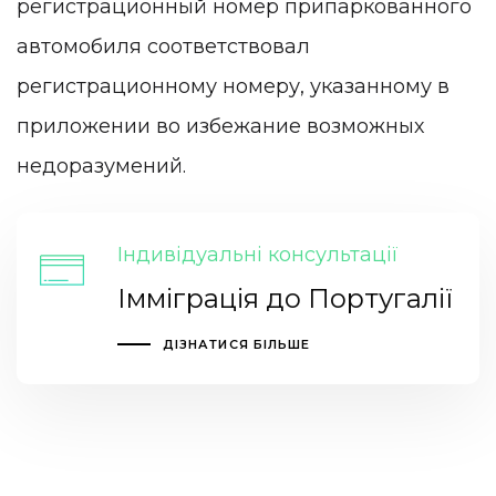
регистрационный номер припаркованного
автомобиля соответствовал
регистрационному номеру, указанному в
приложении во избежание возможных
недоразумений.
Індивідуальні консультації
Імміграція до Португалії
ДІЗНАТИСЯ БІЛЬШЕ