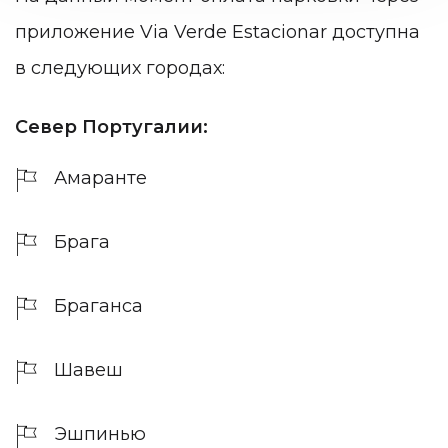
приложение
Via Verde Estacionar
доступна
в следующих городах:
Север Португалии:
Амаранте
Брага
Браганса
Шавеш
Эшпинью