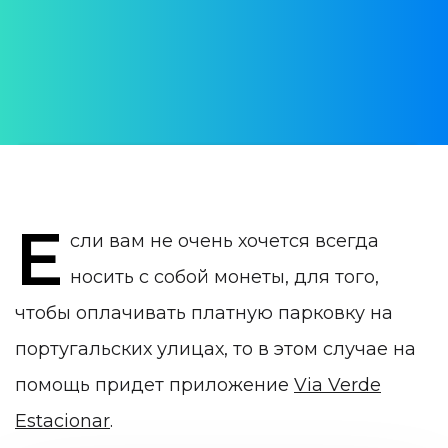
АВТОР:
Yulia Vrublevskaia
ДАТА ПУБЛИКАЦИИ:
08 September 2022
КАТЕГОРИЯ:
Жизнь в Португалии
Е
сли вам не очень хочется всегда
носить с собой монеты, для того,
чтобы оплачивать платную парковку на
португальских улицах, то в этом случае на
помощь придет приложение
Via Verde
Estacionar
.