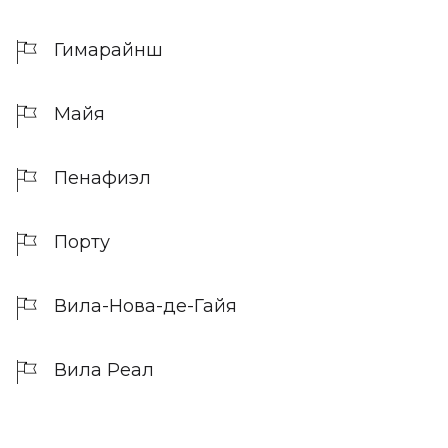
Гимарайнш
Майя
Пенафиэл
Порту
Вила-Нова-де-Гайя
Вила Реал