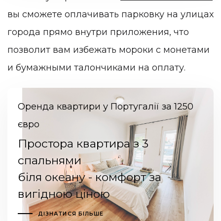
вы сможете оплачивать парковку на улицах
города прямо внутри приложения, что
позволит вам избежать мороки с монетами
и бумажными талончиками на оплату.
Оренда квартири у Португалії за 1250
євро
Простора квартира з 3
спальнями
біля океану - комфорт за
вигідною ціною
ДІЗНАТИСЯ БІЛЬШЕ