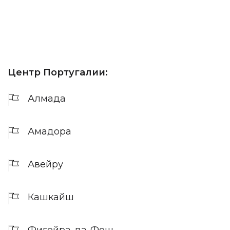
Центр Португалии:
Алмада
Амадора
Авейру
Кашкайш