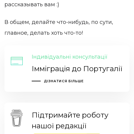
рассказывать вам :)
В общем, делайте что-нибудь, по сути,
главное, делать хоть что-то!
Індивідуальні консультації
Імміграція до Португалії
ДІЗНАТИСЯ БІЛЬШЕ
Підтримайте роботу
нашої редакції