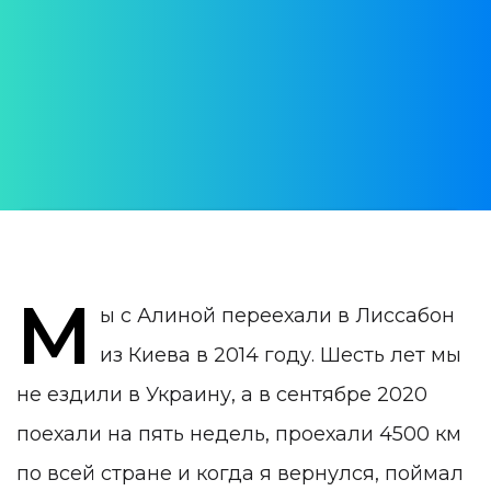
решением
АВТОР:
Roman Stelmakh
ДАТА ПУБЛИКАЦИИ:
26 November 2020
КАТЕГОРИЯ:
Иммиграция в Португалию
М
ы с Алиной переехали в Лиссабон
из Киева в 2014 году. Шесть лет мы
не ездили в Украину, а в сентябре 2020
поехали на пять недель, проехали 4500 км
по всей стране и когда я вернулся, поймал