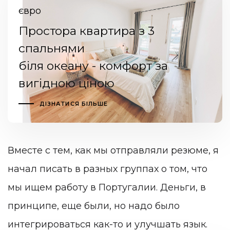
євро
Простора квартира з 3
спальнями
біля океану - комфорт за
вигідною ціною
ДІЗНАТИСЯ БІЛЬШЕ
Вместе с тем, как мы отправляли резюме, я
начал писать в разных группах о том, что
мы ищем работу в Португалии. Деньги, в
принципе, еще были, но надо было
интегрироваться как-то и улучшать язык.