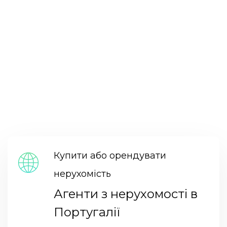
Купити або орендувати
нерухомість
Агенти з нерухомості в
Португалії