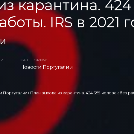
из карантина. 424
аботы. IRS в 2021 
ии
И:
КАТЕГОРИЯ:
Новости Португалии
и Португалии
План выхода из карантина. 424 359 человек без раб