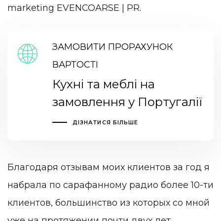
marketing EVENCOARSE | PR.
ЗАМОВИТИ ПРОРАХУНОК
ВАРТОСТІ
Кухні та меблі на
замовлення у Португалії
ДІЗНАТИСЯ БІЛЬШЕ
Благодаря отзывам моих клиентов за год я
набрала по сарафанному радио более 10-ти
клиентов, большинство из которых со мной
уже на протяжении почти двух лет.