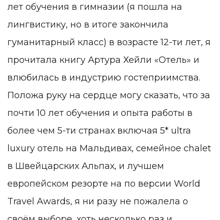
лет обучения в гимназии (я пошла на
лингвистику, но в итоге закончила
гуманитарный класс) в возрасте 12-ти лет, я
прочитала книгу Артура Хейли «Отель» и
влюбилась в индустрию гостеприимства.
Положа руку на сердце могу сказать, что за
почти 10 лет обучения и опыта работы в
более чем 5-ти странах включая 5* ultra
luxury отель на Мальдивах, семейное chalet
в Швейцарских Альпах, и лучшем
европейском резорте на по версии World
Travel Awards, я ни разу не пожалела о
своём выборе, хоть несколько раз и