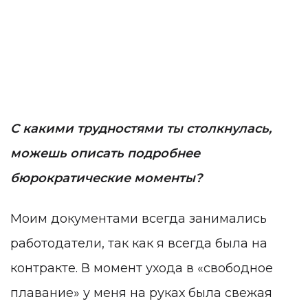
С какими трудностями ты столкнулась,
можешь описать подробнее
бюрократические моменты?
Моим документами всегда занимались
работодатели, так как я всегда была на
контракте. В момент ухода в «свободное
плавание» у меня на руках была свежая