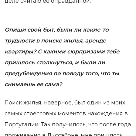
деле считаю ее оправданной.
Опиши свой быт, были ли какие-то
трудности в поиске жилья, аренде
квартиры? С какими сюрпризами тебе
пришлось столкнуться, и были ли
предубеждения по поводу того, что ты
снимаешь ее сама?
Поиск жилья, наверное, был один из моих
самых стрессовых моментов нахождения в
Португалии. Так получилось, что после года
проживания в Лиссабоне, мне пришлось