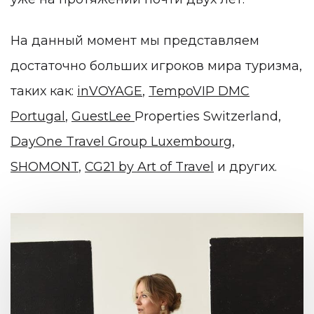
На данный момент мы представляем
достаточно больших игроков мира туризма,
таких как:
inVOYAGE
,
TempoVIP DMC
Portugal
,
GuestLee
Properties Switzerland,
DayOne Travel Group Luxembourg
,
SHOMONT
,
CG21 by Art of Travel
и других.