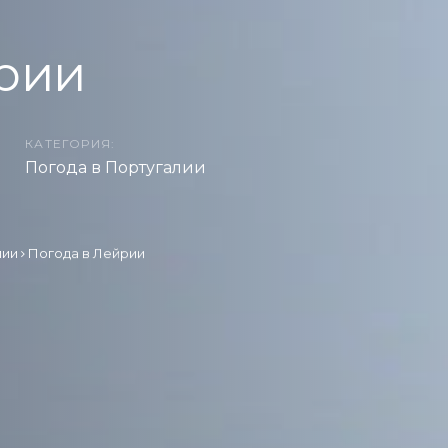
рии
КАТЕГОРИЯ:
Погода в Португалии
лии
Погода в Лейрии