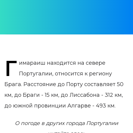
Julia Pogudina
ДАТА ПУБЛИКАЦИИ:
04 June 2020
КАТЕГОРИЯ:
Погода в Португалии
Г
имараиш находится на севере
Португалии, относится к региону
Брага. Расстояние до Порту составляет 50
км, до Браги - 15 км, до Лиссабона - 312 км,
до южной провинции Алгарве - 493 км.
О погоде в других города Португалии