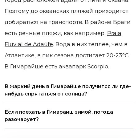
Город расположен вдали от линии океана.
Поэтому до океанских пляжей приходится
добираться на транспорте. В районе Браги
есть речные пляжи, как например,
Praia
Fluvial de Adaúfe
. Вода в них теплее, чем в
Атлантике, в пик сезона достигает 20-23°C.
В Гимарайше есть
аквапарк Scorpio
.
В жаркий день в Гимарайше получится ли где-
нибудь спрятаться от солнца?
Если поехать в Гимараиш зимой, погода
разочарует?