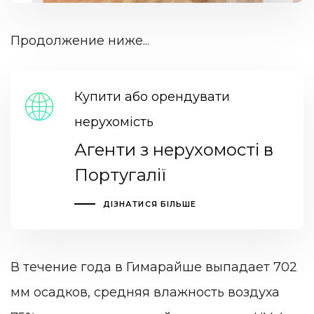
Продолжение ниже...
Купити або орендувати
нерухомість
Агенти з нерухомості в
Португалії
ДІЗНАТИСЯ БІЛЬШЕ
В течение года в Гимарайше выпадает 702
мм осадков, средняя влажность воздуха