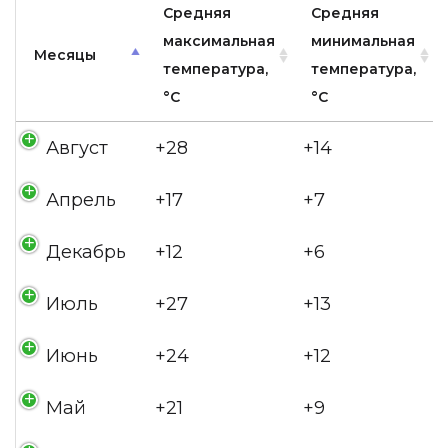
Средняя
Средняя
максимальная
минимальная
Месяцы
температура,
температура,
°C
°C
Август
+28
+14
Апрель
+17
+7
Декабрь
+12
+6
Июль
+27
+13
Июнь
+24
+12
Май
+21
+9