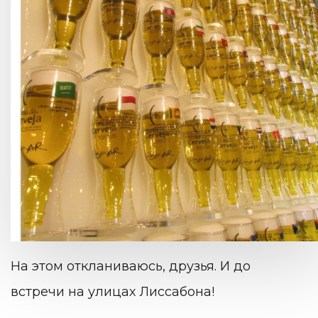
0
1
На этом откланиваюсь, друзья. И до
встречи на улицах Лиссабона!
2