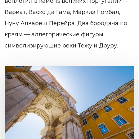
воплотил в камень великих Португалии —
Вариат, Васко да Гама, Маркиз Помбал,
Нуну Алвареш Перейра. Два бородача по
краям — аллегорические фигуры,
символизирующие реки Тежу и Доуру.