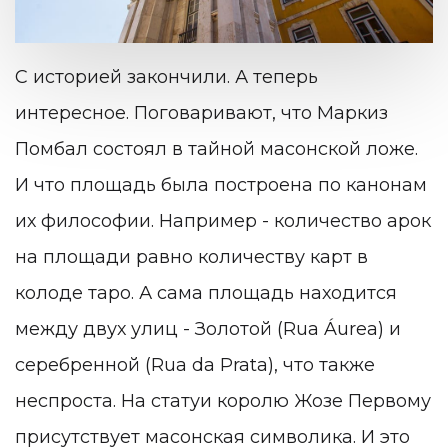
С историей закончили. А теперь
интересное. Поговаривают, что Маркиз
Помбал состоял в тайной масонской ложе.
И что площадь была построена по канонам
их философии. Например - количество арок
на площади равно количеству карт в
колоде таро. А сама площадь находится
между двух улиц - Золотой (Rua Áurea) и
серебренной (Rua da Prata), что также
неспроста. На статуи королю Жозе Первому
присутствует масонская символика. И это