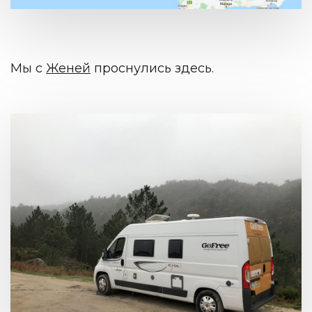
Мы с
Женей
проснулись здесь.