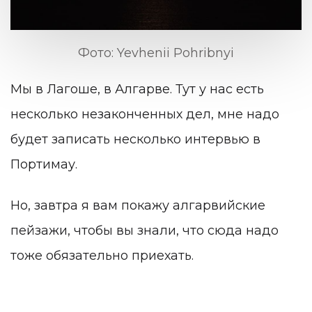
Фото: Yevhenii Pohribnyi
Мы в Лагоше, в Алгарве. Тут у нас есть
несколько незаконченных дел, мне надо
будет записать несколько интервью в
Портимау.
Но, завтра я вам покажу алгарвийские
пейзажи, чтобы вы знали, что сюда надо
тоже обязательно приехать.