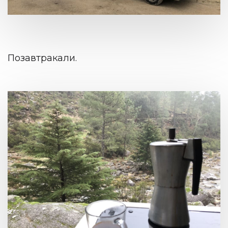
Позавтракали.