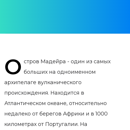
Julia Pogudina
ДАТА ПУБЛИКАЦИИ:
08 May 2020
КАТЕГОРИЯ:
Мадейра
О
стров Мадейра - один из самых
больших на одноименном
архипелаге вулканического
происхождения. Находится в
Атлантическом океане, относительно
недалеко от берегов Африки и в 1000
километрах от Португалии. На