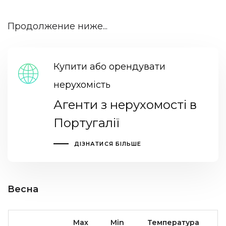
Продолжение ниже...
Купити або орендувати
нерухомість
Агенти з нерухомості в
Португалії
ДІЗНАТИСЯ БІЛЬШЕ
Весна
Max
Min
Температура