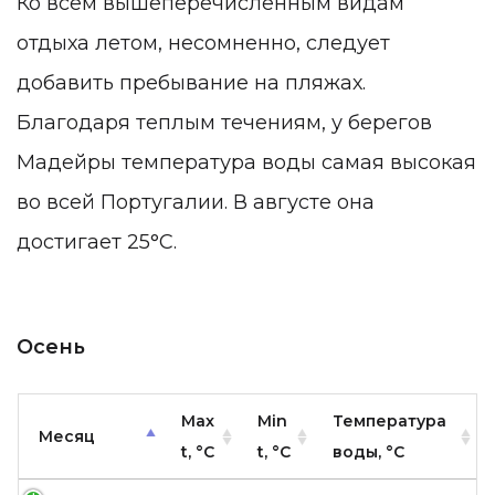
Ко всем вышеперечисленным видам
отдыха летом, несомненно, следует
добавить пребывание на пляжах.
Благодаря теплым течениям, у берегов
Мадейры температура воды самая высокая
во всей Португалии. В августе она
достигает 25°C.
Осень
Max
Min
Температура
Месяц
t, °C
t, °C
воды, °C