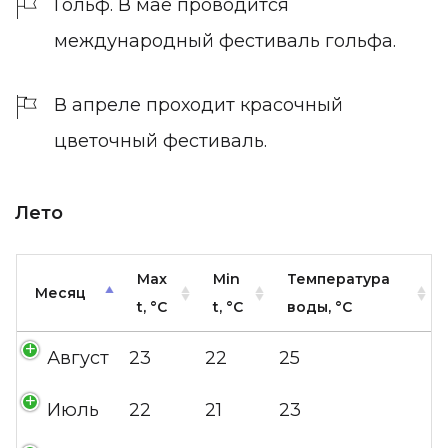
Гольф. В мае проводится
международный фестиваль гольфа.
В апреле проходит красочный
цветочный фестиваль.
Лето
Max
Min
Температура
Месяц
t, °C
t, °C
воды, °C
Август
23
22
25
Июль
22
21
23