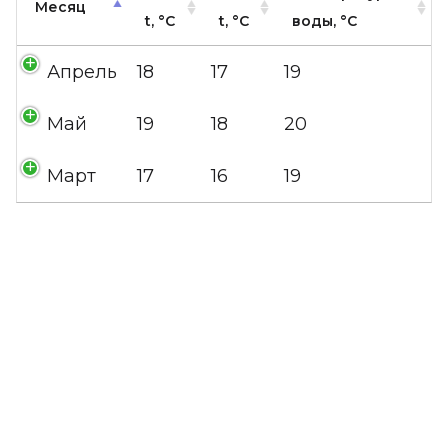
Месяц
t, °C
t, °C
воды, °C
Апрель
18
17
19
Май
19
18
20
Март
17
16
19