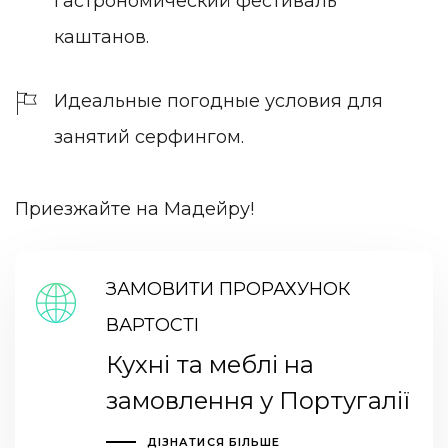
гастрономический фестиваль
каштанов.
Идеальные погодные условия для
занятий серфингом.
Приезжайте на Мадейру!
ЗАМОВИТИ ПРОРАХУНОК
ВАРТОСТІ
Кухні та меблі на
замовлення у Португалії
ДІЗНАТИСЯ БІЛЬШЕ