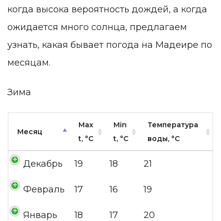
когда высока вероятность дождей, а когда
ожидается много солнца, предлагаем
узнать, какая бывает
погода на Мадеире по
месяцам.
Зима
Max
Min
Температура
Месяц
t, °C
t, °C
воды, °C
Декабрь
19
18
21
Февраль
17
16
19
Январь
18
17
20