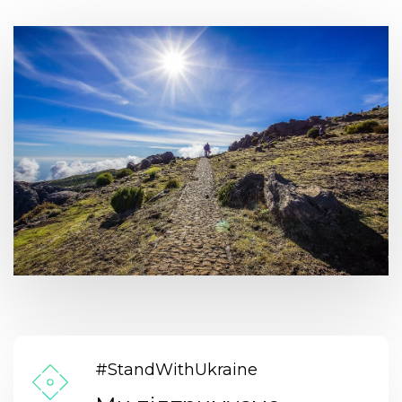
#StandWithUkraine