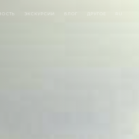
МОСТЬ
ЭКСКУРСИИ
БЛОГ
ДРУГОЕ
RU