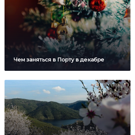
Чем заняться в Порту в декабре