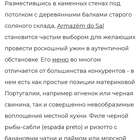
Разместившись в каменных стенах под
потолком с деревянными балками старого
соляного склада,
Armazém do Sal
становится частым выбором для желающих
провести роскошный ужин в аутентичной
обстановке. Его
меню
во многом
отличается от большинства конкурентов - в
нем есть как простые позиции материковой
Португалии, например ягненок или черная
свинина, т
ак и совершенно невообразимые
воплощения местной кухни. Филе черной
рыбы-сабли (espada preto) и ризотто с
банановым чатни и лаймом или морской