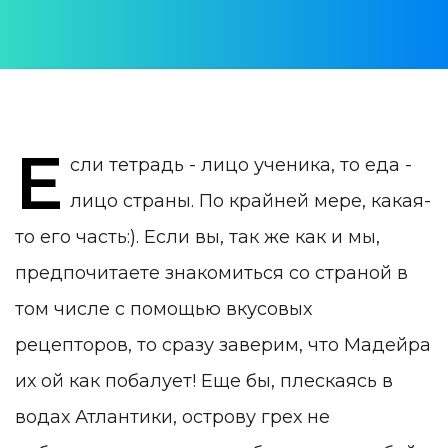
ДАТА ПУБЛИКАЦИИ:
22 January 2020
КАТЕГОРИЯ:
Мадейра
Е
сли тетрадь - лицо ученика, то еда -
лицо страны. По крайней мере, какая-
то его часть:). Если вы, так же как и мы,
предпочитаете знакомиться со страной в
том числе с помощью вкусовых
рецепторов, то сразу заверим, что Мадейра
их ой как побалует! Еще бы, плескаясь в
водах Атлантики, острову грех не