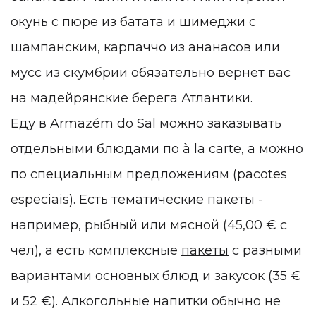
окунь с пюре из батата и шимеджи с
шампанским, карпаччо из ананасов или
мусс из скумбрии обязательно вернет вас
на мадейрянские берега Атлантики.
Еду в
Armazém do Sal можно заказывать
отдельными блюдами по
à la carte, а можно
по специальным предложениям (
pacotes
especiais). Есть тематические пакеты -
например, рыбный или мясной (
45,00 € с
чел), а есть комплексные
пакеты
с разными
вариантами основных блюд и закусок (35 €
и 52 €). Алкогольные напитки обычно не