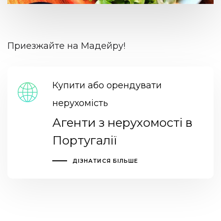
Приезжайте на Мадейру!
Купити або орендувати
нерухомість
Агенти з нерухомості в
Португалії
ДІЗНАТИСЯ БІЛЬШЕ