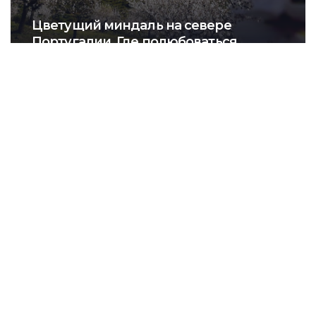
Цветущий миндаль на севере
Португалии. Где полюбоваться
ОТКРОЙ ДЛЯ СЕБЯ ПОРТУГАЛИЮ